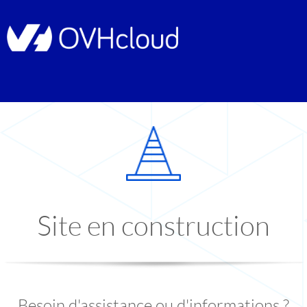
Site en construction
Besoin d'assistance ou d'informations ?